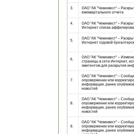
3.
ОАО "АК "Чекинвест" – Раскр
ежеквартального отчета
4.
ОАО "АК "Чекинвест" – Раскры
Интернет списка аффилиро
ОАО "АК "Чекинвест" – Раскры
5.
Интернет годовой бухгалтерс
ОАО "АК "Чекинвест" – Измен
6.
страницы в сети Интернет, и
эмитентом для раскрытия 
ОАО "АК "Чекинвест" – Сообщ
7.
опровержении или корректиро
информации, ранее опубликов
новостей
ОАО "АК "Чекинвест" – Сообщ
8.
опровержении или корректиро
информации, ранее опубликов
новостей
ОАО "АК "Чекинвест" – Сообщ
9.
опровержении или корректиро
информации, ранее опубликов