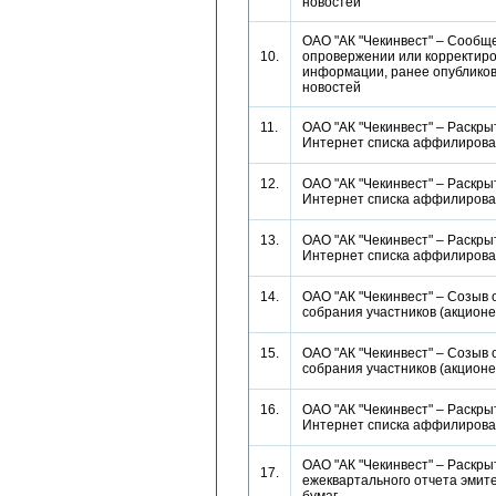
новостей
ОАО "АК "Чекинвест" – Сообщ
10.
опровержении или корректиро
информации, ранее опубликов
новостей
11.
ОАО "АК "Чекинвест" – Раскры
Интернет списка аффилиро
12.
ОАО "АК "Чекинвест" – Раскры
Интернет списка аффилиро
13.
ОАО "АК "Чекинвест" – Раскры
Интернет списка аффилиро
14.
ОАО "АК "Чекинвест" – Созыв
собрания участников (акцио
15.
ОАО "АК "Чекинвест" – Созыв
собрания участников (акцио
16.
ОАО "АК "Чекинвест" – Раскры
Интернет списка аффилиро
ОАО "АК "Чекинвест" – Раскры
17.
ежеквартального отчета эмит