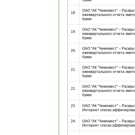
бумаг
ОАО "АК "Чекинвест" – Раскры
18.
ежеквартального отчета эмит
бумаг
ОАО "АК "Чекинвест" – Раскры
19.
ежеквартального отчета эмит
бумаг
ОАО "АК "Чекинвест" – Раскры
20.
ежеквартального отчета эмит
бумаг
ОАО "АК "Чекинвест" – Раскры
21.
ежеквартального отчета эмит
бумаг
ОАО "АК "Чекинвест" – Раскры
22.
ежеквартального отчета эмит
бумаг
23.
ОАО "АК "Чекинвест" – Раскры
Интернет списка аффилиро
24.
ОАО "АК "Чекинвест" – Раскры
Интернет списка аффилиро