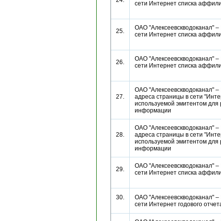
24.
сети Интернет списка аффи
ОАО "Алексеевскводоканал" –
25.
сети Интернет списка аффи
ОАО "Алексеевскводоканал" –
26.
сети Интернет списка аффи
ОАО "Алексеевскводоканал" –
27.
адреса страницы в сети "Инте
используемой эмитентом для
информации
ОАО "Алексеевскводоканал" –
28.
адреса страницы в сети "Инте
используемой эмитентом для
информации
ОАО "Алексеевскводоканал" –
29.
сети Интернет списка аффи
30.
ОАО "Алексеевскводоканал" –
сети Интернет годового отч