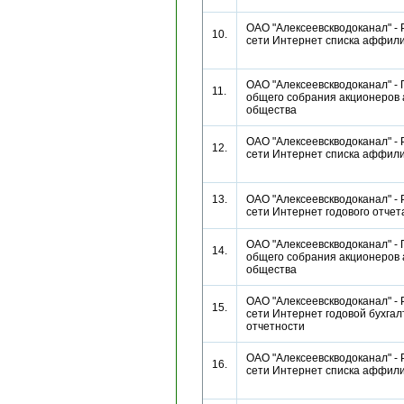
ОАО "Алексеевскводоканал" - 
10.
сети Интернет списка аффи
ОАО "Алексеевскводоканал" -
11.
общего собрания акционеров 
общества
ОАО "Алексеевскводоканал" - 
12.
сети Интернет списка аффи
13.
ОАО "Алексеевскводоканал" - 
сети Интернет годового отч
ОАО "Алексеевскводоканал" -
14.
общего собрания акционеров 
общества
ОАО "Алексеевскводоканал" - 
15.
сети Интернет годовой бухгал
отчетности
ОАО "Алексеевскводоканал" - 
16.
сети Интернет списка аффи