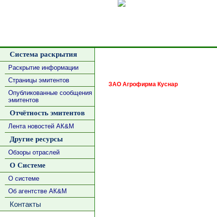
Сделать
Система раскрытия
Раскрытие информации
Страницы эмитентов
ЗАО Агрофирма Куснар
Опубликованные сообщения
эмитентов
Отчётность эмитентов
Лента новостей АК&М
Другие ресурсы
Обзоры отраслей
О Системе
О системе
Об агентстве АК&М
Контакты