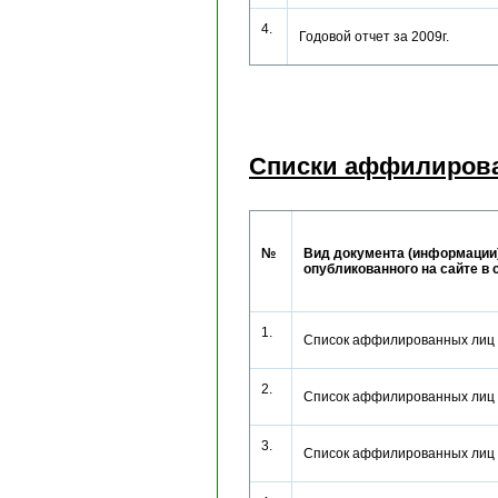
4.
Годовой отчет за 2009г.
Списки аффилирова
№
Вид документа (информации)
опубликованного на сайте в 
1.
Список аффилированных лиц
2.
Список аффилированных лиц
3.
Список аффилированных лиц