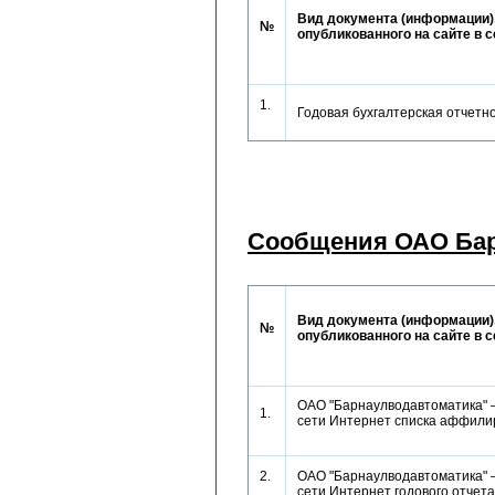
Вид документа (информации)
№
опубликованного на сайте в 
1.
Годовая бухгалтерская отчетн
Сообщения ОАО Бар
Вид документа (информации)
№
опубликованного на сайте в 
ОАО "Барнаулводавтоматика" 
1.
сети Интернет списка аффил
2.
ОАО "Барнаулводавтоматика" 
сети Интернет годового отче