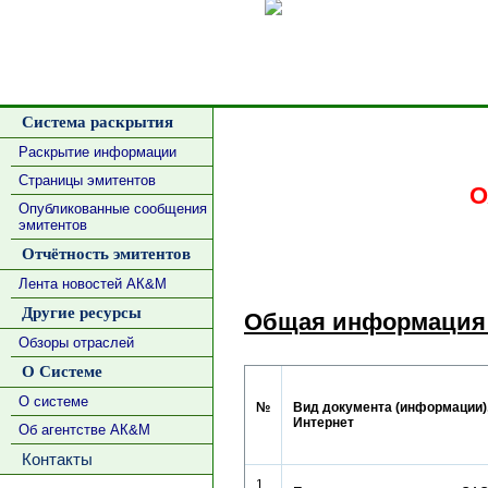
Сделать
Система раскрытия
Раскрытие информации
Страницы эмитентов
О
Опубликованные сообщения
эмитентов
Отчётность эмитентов
Лента новостей АК&М
Другие ресурсы
Общая информация 
Обзоры отраслей
О Системе
О системе
№
Вид документа (информации),
Интернет
Об агентстве АК&М
Контакты
1.