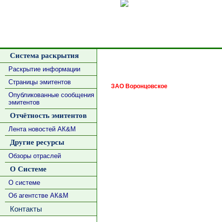
Сделать
Система раскрытия
Раскрытие информации
Страницы эмитентов
ЗАО Воронцовское
Опубликованные сообщения
эмитентов
Отчётность эмитентов
Лента новостей АК&М
Другие ресурсы
Обзоры отраслей
О Системе
О системе
Об агентстве АК&М
Контакты