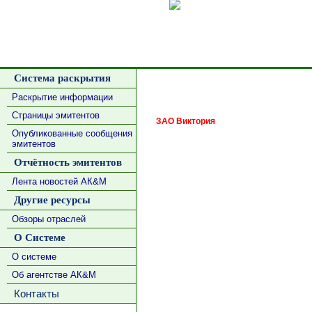
Сделать
Система раскрытия
Раскрытие информации
Страницы эмитентов
ЗАО Виктория
Опубликованные сообщения
эмитентов
Отчётность эмитентов
Лента новостей АК&М
Другие ресурсы
Обзоры отраслей
О Системе
О системе
Об агентстве АК&М
Контакты