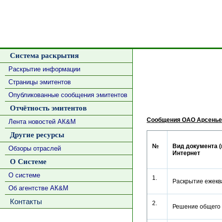
Система раскрытия
Раскрытие информации
Страницы эмитентов
Опубликованные сообщения эмитентов
Отчётность эмитентов
Сообщения ОАО Арсенье
Лента новостей АК&М
Другие ресурсы
№
Вид документа (
Обзоры отраслей
Интернет
О Системе
О системе
1.
Раскрытие ежекв
Об агентстве АК&М
Контакты
2.
Решение общег