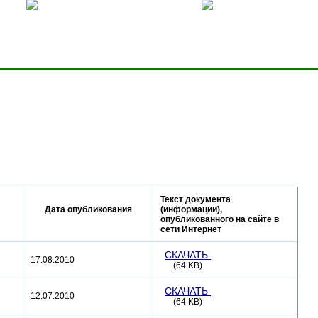
ницей
Добавить в избранное
Карта сервера
Текст документа
Дата опубликования
(информации),
опубликованного на сайте в
сети Интернет
СКАЧАТЬ
17.08.2010
(64 KB)
СКАЧАТЬ
12.07.2010
(64 KB)