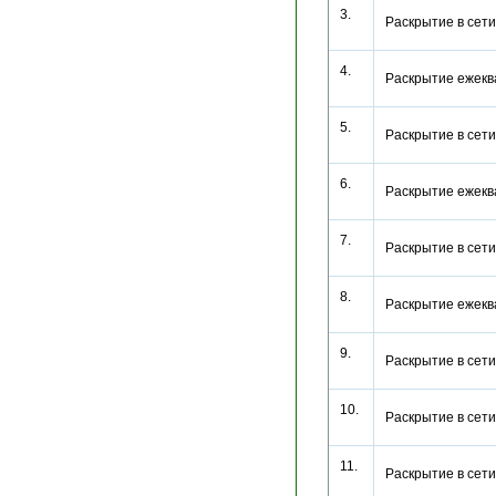
3.
Раскрытие в се
4.
Раскрытие ежекв
5.
Раскрытие в се
6.
Раскрытие ежекв
7.
Раскрытие в се
8.
Раскрытие ежекв
9.
Раскрытие в се
10.
Раскрытие в се
11.
Раскрытие в се