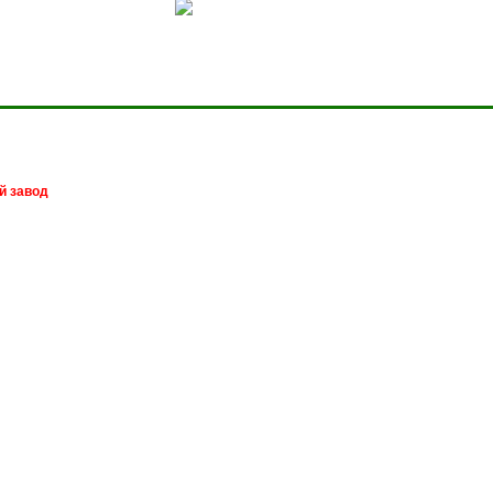
Сделать домашней стра
й завод