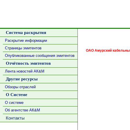
Система раскрытия
Раскрытие информации
Страницы эмитентов
ОАО Амурский кабельны
Опубликованные сообщения эмитентов
Отчётность эмитентов
Лента новостей АК&М
Другие ресурсы
Обзоры отраслей
О Системе
О системе
Об агентстве АК&М
Контакты