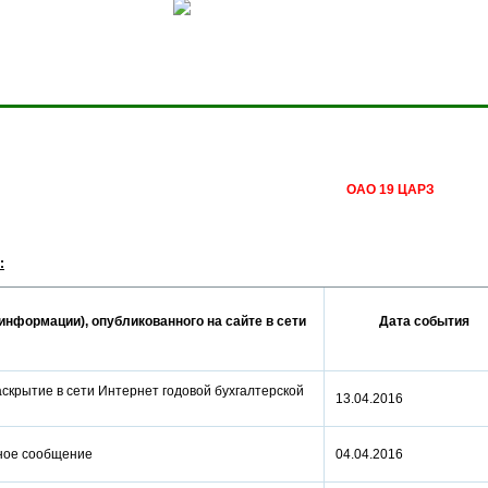
Сделать домашней стра
ОАО 19 ЦАРЗ
:
информации), опубликованного на сайте в сети
Дата события
аскрытие в сети Интернет годовой бухгалтерской
13.04.2016
 Иное сообщение
04.04.2016