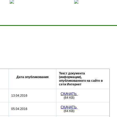
ницей
Добавить в избранное
Карта сервера
Текст документа
Дата опубликования
(информации),
опубликованного на сайте в
сети Интернет
СКАЧАТЬ
13.04.2016
(64 KB)
СКАЧАТЬ
05.04.2016
(64 KB)