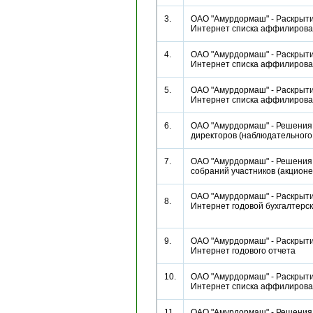
3.
ОАО "Амурдормаш" - Раскрыти
Интернет списка аффилиро
4.
ОАО "Амурдормаш" - Раскрыти
Интернет списка аффилиро
5.
ОАО "Амурдормаш" - Раскрыти
Интернет списка аффилиро
6.
ОАО "Амурдормаш" - Решения
директоров (наблюдательног
7.
ОАО "Амурдормаш" - Решения
собраний участников (акцио
ОАО "Амурдормаш" - Раскрыти
8.
Интернет годовой бухгалтерс
9.
ОАО "Амурдормаш" - Раскрыти
Интернет годового отчета
10.
ОАО "Амурдормаш" - Раскрыти
Интернет списка аффилиро
11.
ОАО "Амурдормаш" - Решения