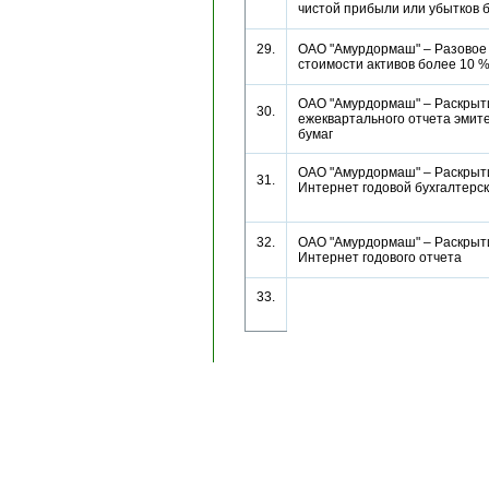
чистой прибыли или убытков
29.
ОАО "Амурдормаш" – Разовое
стоимости активов более 10
ОАО "Амурдормаш" – Раскрыт
30.
ежеквартального отчета эмит
бумаг
ОАО "Амурдормаш" – Раскрыти
31.
Интернет годовой бухгалтерс
32.
ОАО "Амурдормаш" – Раскрыти
Интернет годового отчета
33.