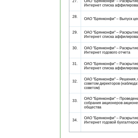
27.
ОАО "Брянконфи" – Раскрытие
Интернет списка аффилиро
28.
ОАО "Брянконфи" – Выпуск ц
29.
ОАО "Брянконфи" – Раскрытие
Интернет списка аффилиро
30.
ОАО "Брянконфи" – Раскрытие
Интернет годового отчета
31.
ОАО "Брянконфи" – Раскрытие
Интернет списка аффилиро
ОАО "Брянконфи" – Решения,
32.
советом директоров (наблюд
советом)
ОАО "Брянконфи" – Проведен
33.
собрания акционеров акционе
общества
ОАО "Брянконфи" – Раскрытие
34.
Интернет годовой бухгалтерс