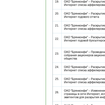
19.
ОАО "Брянконфи" – Раскрытие
Интернет списка аффилиро
20.
ОАО "Брянконфи" – Раскрытие
Интернет годового отчета
21.
ОАО "Брянконфи" – Раскрытие
Интернет списка аффилиро
ОАО "Брянконфи" – Раскрытие
22.
Интернет годовой бухгалтерс
ОАО "Брянконфи" – Проведен
23.
собрания акционеров акционе
общества
24.
ОАО "Брянконфи" – Раскрытие
Интернет списка аффилиро
25.
ОАО "Брянконфи" – Раскрытие
Интернет списка аффилиро
ОАО "Брянконфи" – Изменени
26.
страницы в сети Интернет, и
эмитентом для раскрытия 