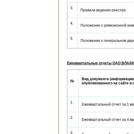
3.
Правила ведения реестра
4.
Положение о ревизионной к
5.
Положение о генеральном д
Ежеквартальные отчеты ОАО ВЛА
Вид документа (информации)
№
опубликованного на сайте в 
1.
Ежеквартальный отчет за 1 к
2.
Ежеквартальный отчет за 4 к
3.