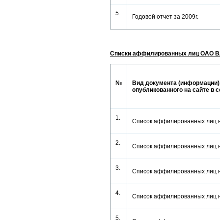
5.
Годовой отчет за 2009г.
Списки аффилированных лиц ОАО
№
Вид документа (информации)
опубликованного на сайте в 
1.
Список аффилированных лиц 
2.
Список аффилированных лиц 
3.
Список аффилированных лиц 
4.
Список аффилированных лиц 
5.