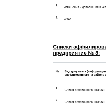
1.
Изменения и дополнения в У
2.
Устав.
Списки аффилирова
предприятие № 8:
№
Вид документа (информации)
опубликованного на сайте в 
1.
Список аффилированных лиц
2.
Список аффилированных лиц