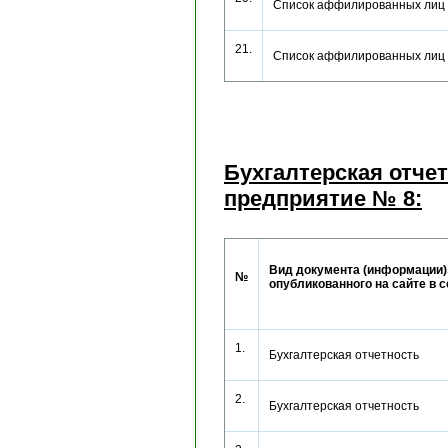
Список аффилированных лиц 
21.
Список аффилированных лиц
Бухгалтерская отче
предприятие № 8:
Вид документа (информации)
№
опубликованного на сайте в 
1.
Бухгалтерская отчетность
2.
Бухгалтерская отчетность