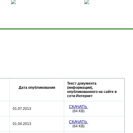
ницей
Добавить в избранное
Карта сервера
Текст документа
Дата опубликования
(информации),
опубликованного на сайте в
сети Интернет
СКАЧАТЬ
01.07.2013
(64 KB)
СКАЧАТЬ
01.04.2013
(64 KB)