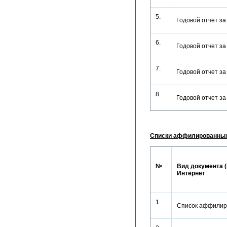
5.
Годовой отчет з
6.
Годовой отчет з
7.
Годовой отчет з
8.
Годовой отчет з
Списки аффилированных
№
Вид документа (
Интернет
1.
Список аффилир