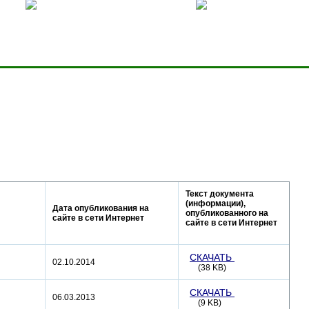
ницей
Добавить в избранное
Карта сервера
Текст документа
(информации),
Дата опубликования на
опубликованного на
сайте в сети Интернет
сайте в сети Интернет
СКАЧАТЬ
02.10.2014
(38 KB)
СКАЧАТЬ
06.03.2013
(9 KB)