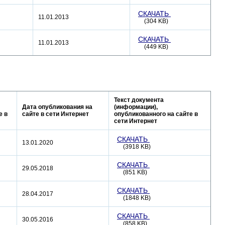
СКАЧАТЬ
11.01.2013
(304 KB)
СКАЧАТЬ
11.01.2013
(449 KB)
Текст документа
Дата опубликования на
(информации),
е в
сайте в сети Интернет
опубликованного на сайте в
сети Интернет
СКАЧАТЬ
13.01.2020
(3918 KB)
СКАЧАТЬ
29.05.2018
(851 KB)
СКАЧАТЬ
28.04.2017
(1848 KB)
СКАЧАТЬ
30.05.2016
(858 KB)