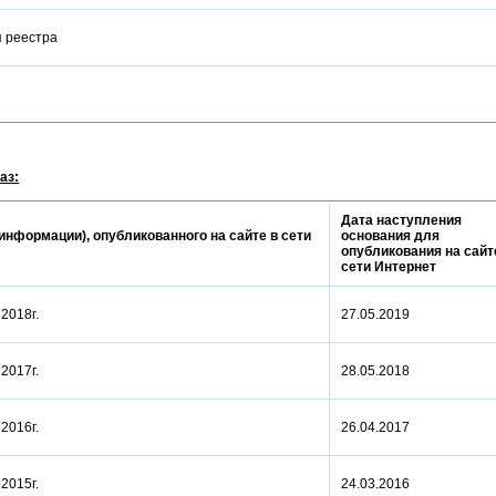
ия реестра
аз:
Дата наступления
информации), опубликованного на сайте в сети
основания для
опубликования на сайт
сети Интернет
а 2018г.
27.05.2019
а 2017г.
28.05.2018
а 2016г.
26.04.2017
а 2015г.
24.03.2016