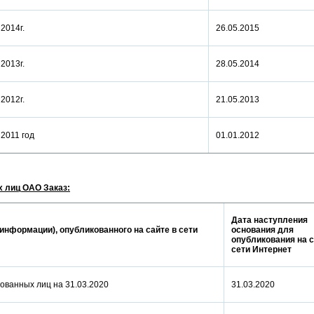
а 2014г.
26.05.2015
а 2013г.
28.05.2014
а 2012г.
21.05.2013
а 2011 год
01.01.2012
 лиц ОАО Заказ:
Дата наступления
информации), опубликованного на сайте в сети
основания для
опубликования на с
сети Интернет
ованных лиц на 31.03.2020
31.03.2020