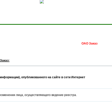
Сделать домашней стра
ОАО Заказ
Заказ:
информации), опубликованного на сайте в сети Интернет
 изменении лица, осуществляющего ведение реестра.