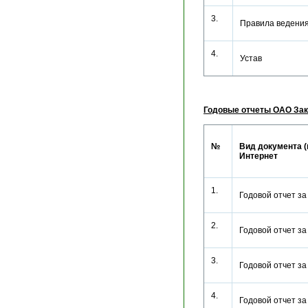
3.
Правила веден
4.
Устав
Годовые отчеты ОАО Зак
№
Вид документа (
Интернет
1.
Годовой отчет з
2.
Годовой отчет з
3.
Годовой отчет з
4.
Годовой отчет з