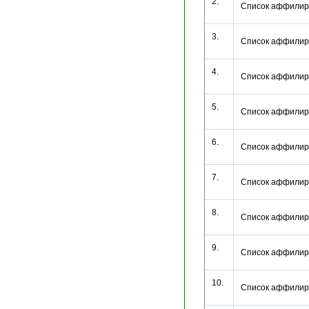
2.
Список аффилир
3.
Список аффилир
4.
Список аффилир
5.
Список аффилир
6.
Список аффилир
7.
Список аффилир
8.
Список аффилир
9.
Список аффилир
10.
Список аффилир