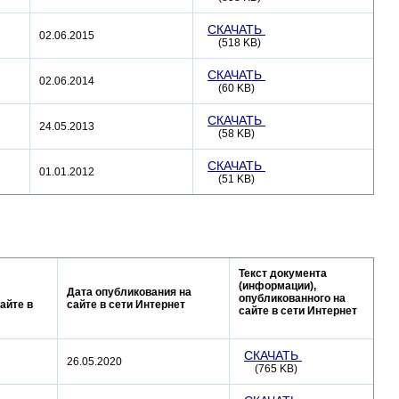
СКАЧАТЬ
02.06.2015
(518 KB)
СКАЧАТЬ
02.06.2014
(60 KB)
СКАЧАТЬ
24.05.2013
(58 KB)
СКАЧАТЬ
01.01.2012
(51 KB)
Текст документа
(информации),
Дата опубликования на
опубликованного на
айте в
сайте в сети Интернет
сайте в сети Интернет
СКАЧАТЬ
26.05.2020
(765 KB)