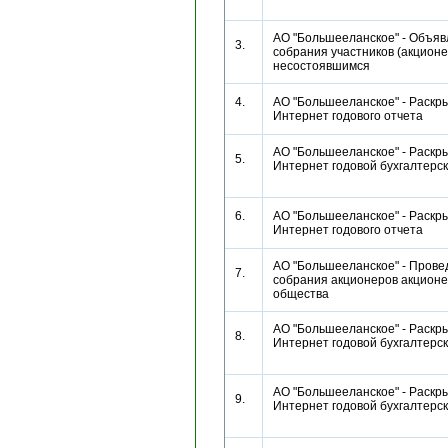
АО "Большееланское" - Объя
3.
собрания участников (акционе
несостоявшимся
4.
АО "Большееланское" - Раскры
Интернет годового отчета
АО "Большееланское" - Раскры
5.
Интернет годовой бухгалтерс
6.
АО "Большееланское" - Раскры
Интернет годового отчета
АО "Большееланское" - Прове
7.
собрания акционеров акционе
общества
АО "Большееланское" - Раскры
8.
Интернет годовой бухгалтерс
АО "Большееланское" - Раскры
9.
Интернет годовой бухгалтерс