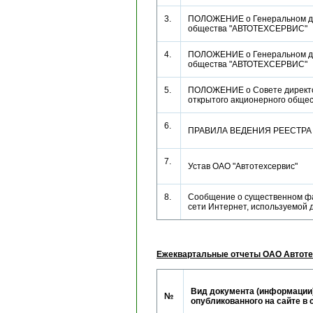
3.
ПОЛОЖЕНИЕ о Генеральном ди
общества "АВТОТЕХСЕРВИС
4.
ПОЛОЖЕНИЕ о Генеральном ди
общества "АВТОТЕХСЕРВИС
5.
ПОЛОЖЕНИЕ о Совете директо
открытого акционерного об
6.
ПРАВИЛА ВЕДЕНИЯ РЕЕСТР
7.
Устав ОАО "Автотехсервис"
8.
Сообщение о существенном фа
сети Интернет, используемой
Ежеквартальные отчеты ОАО Автоте
Вид документа (информации)
№
опубликованного на сайте в 