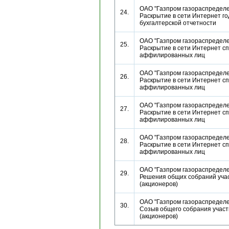
ОАО "Газпром газораспределен
24.
Раскрытие в сети Интернет г
бухгалтерской отчетности
ОАО "Газпром газораспределен
25.
Раскрытие в сети Интернет сп
аффилированных лиц
ОАО "Газпром газораспределен
26.
Раскрытие в сети Интернет сп
аффилированных лиц
ОАО "Газпром газораспределен
27.
Раскрытие в сети Интернет сп
аффилированных лиц
ОАО "Газпром газораспределен
28.
Раскрытие в сети Интернет сп
аффилированных лиц
ОАО "Газпром газораспределен
29.
Решения общих собраний уча
(акционеров)
ОАО "Газпром газораспределен
30.
Созыв общего собрания участ
(акционеров)