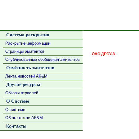
Система раскрытия
Раскрытие информации
Страницы эмитентов
ОАО ДРСУ-8
Опубликованные сообщения эмитентов
Отчётность эмитентов
Лента новостей АК&М
Другие ресурсы
Обзоры отраслей
О Системе
О системе
Об агентстве АК&М
Контакты