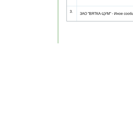
3.
ЗАО "ВЯТКА-ЦУМ" - Иное со
Copyright © 1996-2024, AK