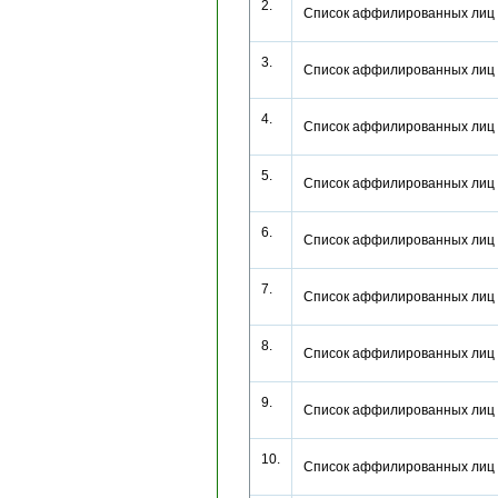
2.
Список аффилированных лиц
3.
Список аффилированных лиц
4.
Список аффилированных лиц
5.
Список аффилированных лиц
6.
Список аффилированных лиц
7.
Список аффилированных лиц
8.
Список аффилированных лиц
9.
Список аффилированных лиц
10.
Список аффилированных лиц