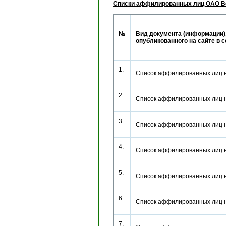
Списки аффилированных лиц ОАО Вс
№
Вид документа (информации)
опубликованного на сайте в 
1.
Список аффилированных лиц 
2.
Список аффилированных лиц 
3.
Список аффилированных лиц 
4.
Список аффилированных лиц 
5.
Список аффилированных лиц 
6.
Список аффилированных лиц 
7.