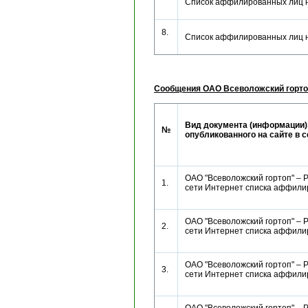
Список аффилированных лиц 
8.
Список аффилированных лиц 
Сообщения ОАО Всеволожский горто
Вид документа (информации)
№
опубликованного на сайте в 
ОАО "Всеволожский гортоп" – 
1.
сети Интернет списка аффил
ОАО "Всеволожский гортоп" – 
2.
сети Интернет списка аффил
ОАО "Всеволожский гортоп" – 
3.
сети Интернет списка аффил