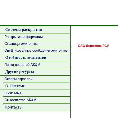
Система раскрытия
Раскрытие информации
Страницы эмитентов
ОАО Дорожное РСУ
Опубликованные сообщения эмитентов
Отчётность эмитентов
Лента новостей АК&М
Другие ресурсы
Обзоры отраслей
О Системе
О системе
Об агентстве АК&М
Контакты