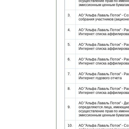
осуществление прав по имен
эмиссионным ценным бумаг
3.
АО "Альфа Лаваль Поток" - С
собрания участников (акцио
4.
АО "Альфа Лаваль Поток" - Ра
Интернет списка аффилиро
5.
АО "Альфа Лаваль Поток" - Ра
Интернет списка аффилиро
6.
АО "Альфа Лаваль Поток" - Ра
Интернет списка аффилиро
7.
АО "Альфа Лаваль Поток" - Ра
Интернет годового отчета
8.
АО "Альфа Лаваль Поток" - Ра
Интернет списка аффилиро
АО "Альфа Лаваль Поток" - Да
9.
определяются лица, имеющие
осуществление прав по имен
эмиссионным ценным бумаг
10.
АО "Альфа Лаваль Поток" - С