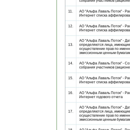
собрания участников (акцио
11.
АО "Альфа Лаваль Поток" - Ра
Интернет списка аффилиро
12.
АО "Альфа Лаваль Поток" - Ра
Интернет списка аффилиро
АО "Альфа Лаваль Поток" - Да
13.
определяются лица, имеющие
осуществление прав по имен
эмиссионным ценным бумаг
14.
АО "Альфа Лаваль Поток" - С
собрания участников (акцио
15.
АО "Альфа Лаваль Поток" - Ра
Интернет списка аффилиро
16.
АО "Альфа Лаваль Поток" - Ра
Интернет годового отчета
АО "Альфа Лаваль Поток" - Да
17.
определяются лица, имеющие
осуществление прав по имен
эмиссионным ценным бумаг