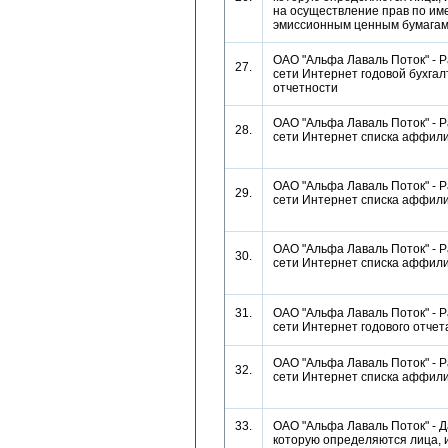
на осуществление прав по и
эмиссионным ценным бумаг
ОАО "Альфа Лаваль Поток" - Р
27.
сети Интернет годовой бухгал
отчетности
ОАО "Альфа Лаваль Поток" - Р
28.
сети Интернет списка аффи
ОАО "Альфа Лаваль Поток" - Р
29.
сети Интернет списка аффи
ОАО "Альфа Лаваль Поток" - Р
30.
сети Интернет списка аффи
31.
ОАО "Альфа Лаваль Поток" - Р
сети Интернет годового отч
ОАО "Альфа Лаваль Поток" - Р
32.
сети Интернет списка аффи
33.
ОАО "Альфа Лаваль Поток" - Д
которую определяются лица,