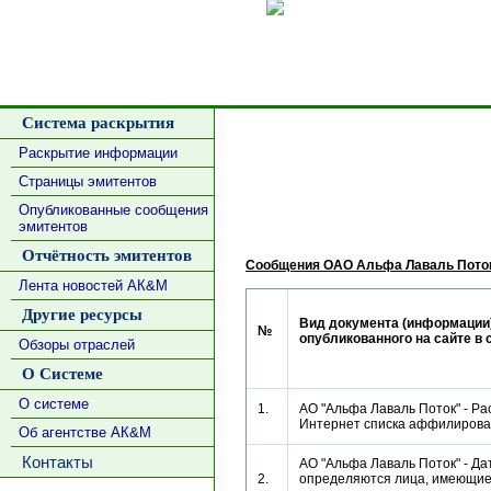
Сделать
Система раскрытия
Раскрытие информации
Страницы эмитентов
Опубликованные сообщения
эмитентов
Отчётность эмитентов
Сообщения ОАО Альфа Лаваль Пото
Лента новостей АК&М
Другие ресурсы
Вид документа (информации)
№
опубликованного на сайте в 
Обзоры отраслей
О Системе
О системе
1.
АО "Альфа Лаваль Поток" - Ра
Интернет списка аффилиро
Об агентстве АК&М
Контакты
АО "Альфа Лаваль Поток" - Да
2.
определяются лица, имеющие