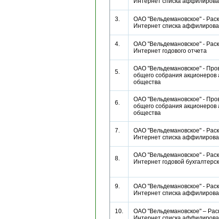
Интернет списка аффилиро
3.
ОАО "Вельдемановское" - Раск
Интернет списка аффилиро
4.
ОАО "Вельдемановское" - Раск
Интернет годового отчета
ОАО "Вельдемановское" - Про
5.
общего собрания акционеров 
общества
ОАО "Вельдемановское" - Про
6.
общего собрания акционеров 
общества
7.
ОАО "Вельдемановское" - Раск
Интернет списка аффилиро
ОАО "Вельдемановское" - Раск
8.
Интернет годовой бухгалтерс
9.
ОАО "Вельдемановское" - Раск
Интернет списка аффилиро
10.
ОАО "Вельдемановское" – Рас
Интернет списка аффилиро