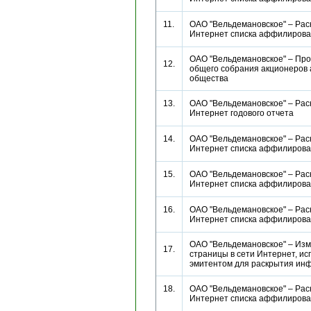
11.
ОАО "Вельдемановское" – Рас
Интернет списка аффилиро
ОАО "Вельдемановское" – Пр
12.
общего собрания акционеров 
общества
13.
ОАО "Вельдемановское" – Рас
Интернет годового отчета
14.
ОАО "Вельдемановское" – Рас
Интернет списка аффилиро
15.
ОАО "Вельдемановское" – Рас
Интернет списка аффилиро
16.
ОАО "Вельдемановское" – Рас
Интернет списка аффилиро
ОАО "Вельдемановское" – Из
17.
страницы в сети Интернет, и
эмитентом для раскрытия 
18.
ОАО "Вельдемановское" – Рас
Интернет списка аффилиро