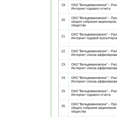
19.
ОАО "Вельдемановское" – Рас
Интернет годового отчета
ОАО "Вельдемановское" – Пр
20.
общего собрания акционеров 
общества
ОАО "Вельдемановское" – Рас
21.
Интернет годовой бухгалтерс
22.
ОАО "Вельдемановское" – Рас
Интернет списка аффилиро
23.
ОАО "Вельдемановское" – Рас
Интернет списка аффилиро
24.
ОАО "Вельдемановское" – Рас
Интернет списка аффилиро
25.
ОАО "Вельдемановское" – Рас
Интернет годового отчета
ОАО "Вельдемановское" – Пр
26.
общего собрания акционеров 
общества