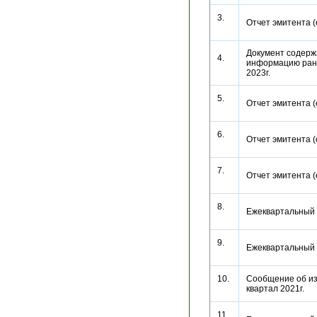
3.
Отчет эмитента 
Документ содерж
4.
информацию ране
2023г.
5.
Отчет эмитента 
6.
Отчет эмитента 
7.
Отчет эмитента 
8.
Ежеквартальный 
9.
Ежеквартальный 
10.
Сообщение об из
квартал 2021г.
11.