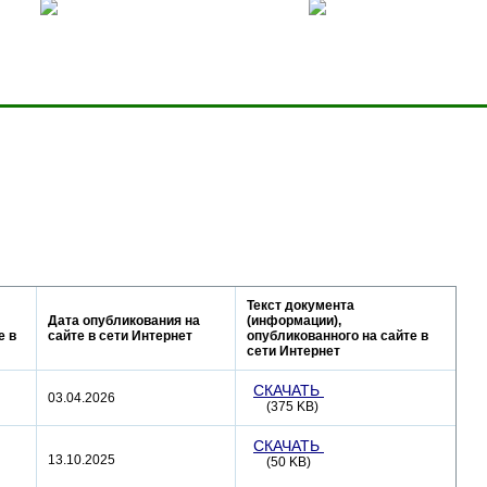
ницей
Добавить в избранное
Карта сервера
Текст документа
Дата опубликования на
(информации),
е в
сайте в сети Интернет
опубликованного на сайте в
сети Интернет
СКАЧАТЬ
03.04.2026
(375 KB)
СКАЧАТЬ
13.10.2025
(50 KB)