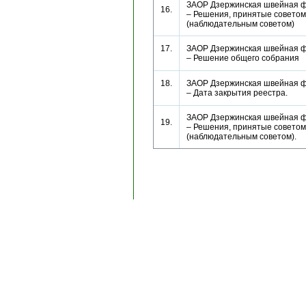
ЗАОР Дзержинская швейная ф
16.
– Решения, принятые советом
(наблюдательным советом)
17.
ЗАОР Дзержинская швейная ф
– Решение общего собрани
18.
ЗАОР Дзержинская швейная ф
– Дата закрытия реестра.
ЗАОР Дзержинская швейная ф
19.
– Решения, принятые советом
(наблюдательным советом).
Copyright © 1996-2024, AK