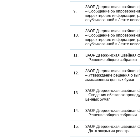
ЗАОР Дзержинская швейная ф
9.
– Сообщение об опровержени
корректировке информации, 
опубликованной в Ленте нов
ЗАОР Дзержинская швейная ф
10.
– Сообщение об опровержени
корректировке информации, 
опубликованной в Ленте нов
11.
ЗАОР Дзержинская швейная ф
– Решение общего собрани
ЗАОР Дзержинская швейная ф
12.
– Утверждение решения о вы
эмиссионных ценных бумаг
ЗАОР Дзержинская швейная ф
13.
– Сведения об этапах процед
ценных бумаг
14.
ЗАОР Дзержинская швейная ф
– Решение общего собрани
15.
ЗАОР Дзержинская швейная ф
– Дата закрытия реестра