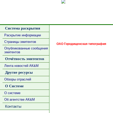
Сделать
Система раскрытия
Раскрытие информации
Страницы эмитентов
ОАО Городищенская типография
Опубликованные сообщения
эмитентов
Отчётность эмитентов
Лента новостей АК&М
Другие ресурсы
Обзоры отраслей
О Системе
О системе
Об агентстве АК&М
Контакты