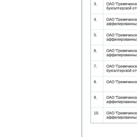
3.
ОАО "Гремячинско
бухгалтерской 
4.
ОАО "Гремячинско
аффилированн
5.
ОАО "Гремячинско
аффилированн
6.
ОАО "Гремячинско
аффилированн
7.
ОАО "Гремячинско
бухгалтерской 
8.
ОАО "Гремячинско
9.
ОАО "Гремячинско
аффилированн
10.
ОАО "Гремячинско
аффилированн