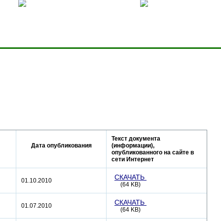
ницей
Добавить в избранное
Карта сервера
Текст документа
Дата опубликования
(информации),
опубликованного на сайте в
сети Интернет
СКАЧАТЬ
01.10.2010
(64 KB)
СКАЧАТЬ
01.07.2010
(64 KB)