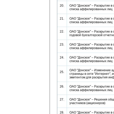
20.
ОАО "Донское" – Раскрытие в 
списка аффилированных ли
21.
ОАО "Донское" – Раскрытие в 
списка аффилированных ли
22.
ОАО "Донское" – Раскрытие в 
годовой бухгалтерской отче
23.
ОАО "Донское" – Раскрытие в 
списка аффилированных ли
24.
ОАО "Донское" – Раскрытие в 
списка аффилированных ли
ОАО "Донское" – Изменение а
25.
страницы в сети "Интернет", 
эмитентом для раскрытия 
26.
ОАО "Донское" – Раскрытие в 
списка аффилированных ли
27.
ОАО "Донское" – Решения об
участников (акционеров)
28.
ОАО "Донское" – Раскрытие в 