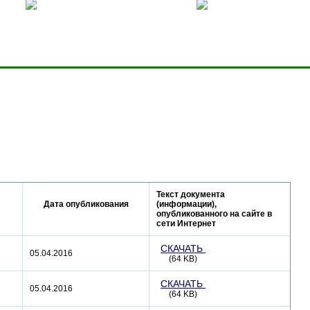
ницей
Добавить в избранное
Карта сервера
Текст документа
Дата опубликования
(информации),
опубликованного на сайте в
сети Интернет
СКАЧАТЬ
05.04.2016
(64 KB)
СКАЧАТЬ
05.04.2016
(64 KB)