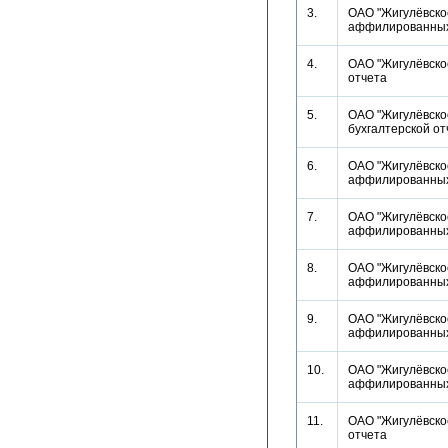
3.
ОАО "Жигулёвское
аффилированн
4.
ОАО "Жигулёвское
отчета
5.
ОАО "Жигулёвское
бухгалтерской 
6.
ОАО "Жигулёвское
аффилированн
7.
ОАО "Жигулёвское
аффилированн
8.
ОАО "Жигулёвское
аффилированн
9.
ОАО "Жигулёвское
аффилированн
10.
ОАО "Жигулёвское
аффилированн
11.
ОАО "Жигулёвское
отчета