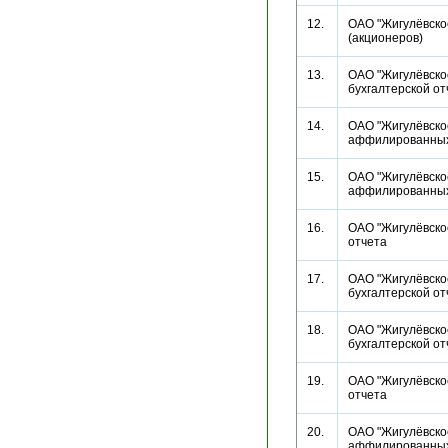
12.
ОАО "Жигулёвско
(акционеров)
13.
ОАО "Жигулёвское
бухгалтерской 
14.
ОАО "Жигулёвское
аффилированн
15.
ОАО "Жигулёвское
аффилированн
16.
ОАО "Жигулёвское
отчета
17.
ОАО "Жигулёвское
бухгалтерской 
18.
ОАО "Жигулёвское
бухгалтерской 
19.
ОАО "Жигулёвское
отчета
20.
ОАО "Жигулёвское
аффилированн