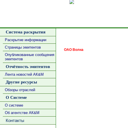
Сделать
Система раскрытия
Раскрытие информации
Страницы эмитентов
ОАО Волна
Опубликованные сообщения
эмитентов
Отчётность эмитентов
Лента новостей АК&М
Другие ресурсы
Обзоры отраслей
О Системе
О системе
Об агентстве АК&М
Контакты