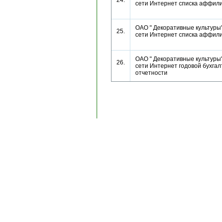
24.
сети Интернет списка аффи
ОАО " Декоративные культуры"
25.
сети Интернет списка аффи
ОАО " Декоративные культуры"
26.
сети Интернет годовой бухгал
отчетности
Copyright © 1996-2024, AK