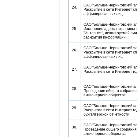
ОАО "Больше-Черниговский эл
24.
Раскрытие в сети Интернет сп
аффилированных лиц
ОАО "Больше-Черниговский эл
25.
Изменение адреса страницы в
"Интернет", используемой эм
раскрытия информации
ОАО "Больше-Черниговский эл
26.
Раскрытие в сети Интернет сп
аффилированных лиц
ОАО "Больше-Черниговский эл
27.
Раскрытие в сети Интернет г
ОАО "Больше-Черниговский эл
28.
Проведение общего собрания
акционерного общества
ОАО "Больше-Черниговский эл
29.
Раскрытие в сети Интернет г
бухгалтерской отчетности
ОАО "Больше-Черниговский эл
30.
Проведение общего собрания
акционерного общества