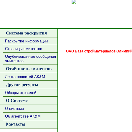
Сделать
Система раскрытия
Раскрытие информации
Страницы эмитентов
ОАО База стройматериалов Олимпий
Опубликованные сообщения
эмитентов
Отчётность эмитентов
Лента новостей АК&М
Другие ресурсы
Обзоры отраслей
О Системе
О системе
Об агентстве АК&М
Контакты