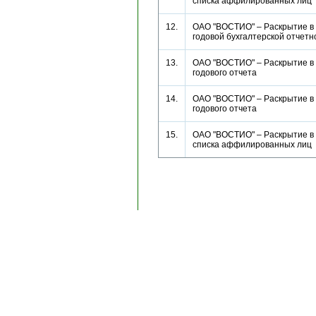
списка аффилированных ли
12.
ОАО "ВОСТИО" – Раскрытие в
годовой бухгалтерской отче
13.
ОАО "ВОСТИО" – Раскрытие в
годового отчета
14.
ОАО "ВОСТИО" – Раскрытие в
годового отчета
15.
ОАО "ВОСТИО" – Раскрытие в
списка аффилированных ли
Copyright © 1996-2024, AK