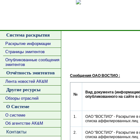
Сделать
Система раскрытия
Раскрытие информации
Страницы эмитентов
Опубликованные сообщения
эмитентов
Отчётность эмитентов
Сообщения ОАО ВОСТИО :
Лента новостей АК&М
Другие ресурсы
Вид документа (информации)
№
опубликованного на сайте в 
Обзоры отраслей
О Системе
О системе
1.
ОАО "ВОСТИО" - Раскрытие в 
списка аффилированных ли
Об агентстве АК&М
Контакты
2.
ОАО "ВОСТИО" - Раскрытие в 
списка аффилированных ли