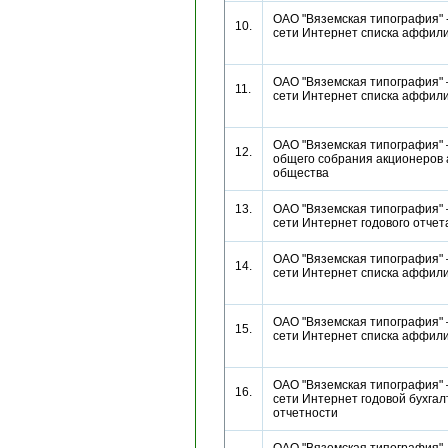
ОАО "Вяземская типография" 
10.
сети Интернет списка аффи
ОАО "Вяземская типография" 
11.
сети Интернет списка аффи
ОАО "Вяземская типография"
12.
общего собрания акционеров 
общества
13.
ОАО "Вяземская типография" 
сети Интернет годового отч
ОАО "Вяземская типография" 
14.
сети Интернет списка аффи
ОАО "Вяземская типография" 
15.
сети Интернет списка аффи
ОАО "Вяземская типография" 
16.
сети Интернет годовой бухгал
отчетности