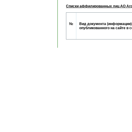
Списки аффилированных лиц АО Агр
№
Вид документа (информации)
опубликованного на сайте в 