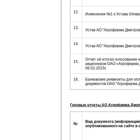
12.
Изменения №1 к Уставу (Но
13.
Устав АО "Агрофирма Дмитр
14.
Устав АО "Агрофирма Дмитр
Отчет об итогах голосовани
15.
акционеров ОАО «Агрофирма 
06.02.2015г.
16.
Банковские реквизиты для опл
документов ОАО "Агрофирма
Годовые отчеты АО Агрофирма Дмит
Вид документа (информации)
№
опубликованного на сайте в 