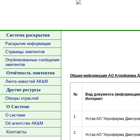
Сделать
Система раскрытия
Раскрытие информации
Страницы эмитентов
Опубликованные сообщения
эмитентов
Отчётность эмитентов
Общая информация АО Агрофирма Дм
Лента новостей АК&М
Другие ресурсы
№
Вид документа (информации),
Обзоры отраслей
Интернет
О Системе
О системе
1.
Устав АО "Агрофирма Дмитро
Об агентстве АК&М
Контакты
2.
Устав АО "Агрофирма Дмитро