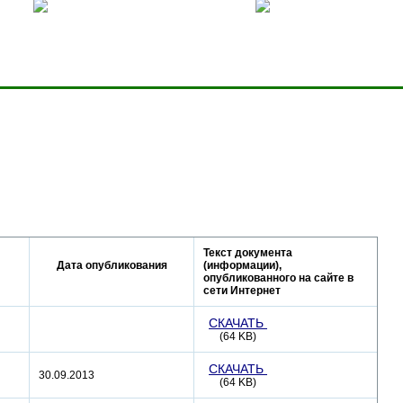
ницей
Добавить в избранное
Карта сервера
Текст документа
Дата опубликования
(информации),
опубликованного на сайте в
сети Интернет
СКАЧАТЬ
(64 KB)
СКАЧАТЬ
30.09.2013
(64 KB)