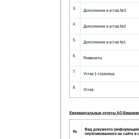
3.
Дополнение в устав №3
4.
Дополнение в устав №2
5.
Дополнение в устав №1
6.
Реквизиты
7.
Устав 1-страница
8.
Устав
Ежеквартальные отчеты АО Вишнево
Вид документа (информации)
№
опубликованного на сайте в 