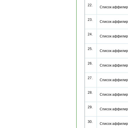
22.
Список аффилир
23.
Список аффилир
24.
Список аффилир
25.
Список аффилир
26.
Список аффилир
27.
Список аффилир
28.
Список аффилир
29.
Список аффилир
30.
Список аффилир