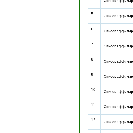
Список аффилир
5.
Список аффилир
6.
Список аффилир
7.
Список аффилир
8.
Список аффилир
9.
Список аффилир
10.
Список аффилир
11.
Список аффилир
12.
Список аффилир