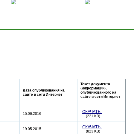
ницей
Добавить в избранное
Карта сервера
Текст документа
(информации),
Дата опубликования на
опубликованного на
сайте в сети Интернет
сайте в сети Интернет
СКАЧАТЬ
15.06.2016
(221 KB)
СКАЧАТЬ
19.05.2015
(823 KB)