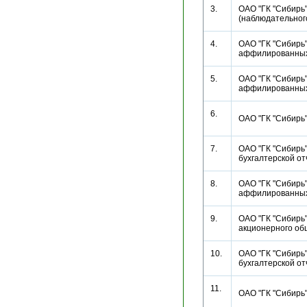
3.
ОАО "ГК "Сибирь
(наблюдательног
4.
ОАО "ГК "Сибирь"
аффилированн
5.
ОАО "ГК "Сибирь"
аффилированн
6.
ОАО "ГК "Сибирь
7.
ОАО "ГК "Сибирь"
бухгалтерской 
8.
ОАО "ГК "Сибирь"
аффилированн
9.
ОАО "ГК "Сибирь
акционерного о
10.
ОАО "ГК "Сибирь"
бухгалтерской 
11.
ОАО "ГК "Сибирь