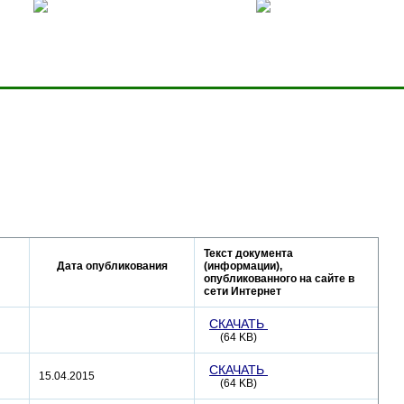
ницей
Добавить в избранное
Карта сервера
Текст документа
Дата опубликования
(информации),
опубликованного на сайте в
сети Интернет
СКАЧАТЬ
(64 KB)
СКАЧАТЬ
15.04.2015
(64 KB)