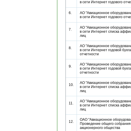
в сети Интернет годового от
6.
АО "Авиационное оборудовани
в сети Интернет годового от
АО "Авиационное оборудовани
7.
в сети Интернет списка афф
лиц
АО "Авиационное оборудовани
8.
в сети Интернет годовой бухг
отчетности
АО "Авиационное оборудовани
9.
в сети Интернет годовой бухг
отчетности
АО "Авиационное оборудовани
10.
в сети Интернет списка афф
лиц
АО "Авиационное оборудовани
11.
в сети Интернет списка афф
лиц
ОАО "Авиационное оборудован
12.
Проведение общего собрания
акционерного общества