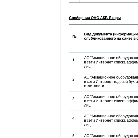
Сообщения ОАО АКБ Якорь:
Вид документа (информации)
№
опубликованного на сайте в 
АО "Авиационное оборудовани
1.
в сети Интернет списка афф
лиц
АО "Авиационное оборудовани
2.
в сети Интернет годовой бухг
отчетности
АО "Авиационное оборудовани
3.
в сети Интернет списка афф
лиц
АО "Авиационное оборудовани
4.
в сети Интернет списка афф
лиц
5.
АО "Авиационное оборудовани