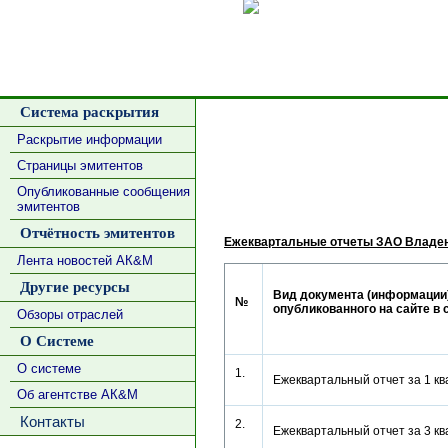
Сделать
Система раскрытия
Раскрытие информации
Страницы эмитентов
Опубликованные сообщения
эмитентов
Отчётность эмитентов
Ежеквартальные отчеты ЗАО Владен
Лента новостей АК&М
Другие ресурсы
Вид документа (информации)
№
опубликованного на сайте в 
Обзоры отраслей
О Системе
О системе
1.
Ежеквартальный отчет за 1 
Об агентстве АК&М
Контакты
2.
Ежеквартальный отчет за 3 к