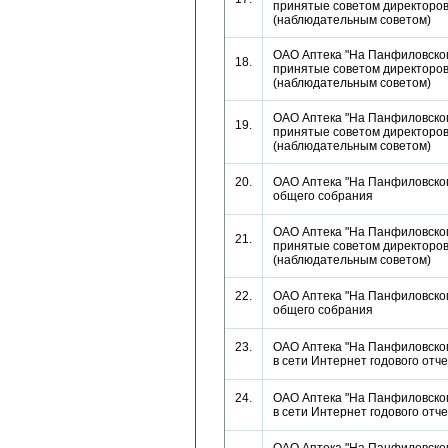
принятые советом директоро
(наблюдательным советом)
ОАО Аптека "На Панфиловско
18.
принятые советом директоро
(наблюдательным советом)
ОАО Аптека "На Панфиловско
19.
принятые советом директоро
(наблюдательным советом)
20.
ОАО Аптека "На Панфиловско
общего собрания
ОАО Аптека "На Панфиловско
21.
принятые советом директоро
(наблюдательным советом)
22.
ОАО Аптека "На Панфиловско
общего собрания
23.
ОАО Аптека "На Панфиловско
в сети Интернет годового от
24.
ОАО Аптека "На Панфиловско
в сети Интернет годового от