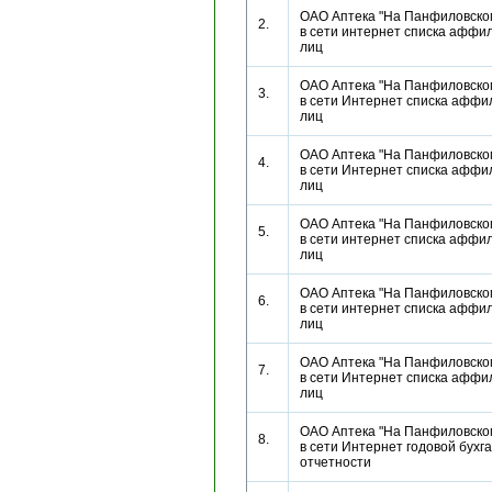
ОАО Аптека "На Панфиловско
2.
в сети интернет списка афф
лиц
ОАО Аптека "На Панфиловско
3.
в сети Интернет списка афф
лиц
ОАО Аптека "На Панфиловско
4.
в сети Интернет списка афф
лиц
ОАО Аптека "На Панфиловско
5.
в сети интернет списка афф
лиц
ОАО Аптека "На Панфиловско
6.
в сети интернет списка афф
лиц
ОАО Аптека "На Панфиловско
7.
в сети Интернет списка афф
лиц
ОАО Аптека "На Панфиловско
8.
в сети Интернет годовой бухг
отчетности