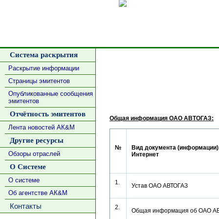
Сделать
Система раскрытия
Раскрытие информации
Страницы эмитентов
Опубликованные сообщения
эмитентов
Отчётность эмитентов
Общая информация ОАО АВТОГАЗ:
Лента новостей АК&М
Другие ресурсы
№
Вид документа (информации),
Обзоры отраслей
Интернет
О Системе
О системе
1.
Устав ОАО АВТОГАЗ
Об агентстве АК&М
Контакты
2.
Общая информация об ОАО 