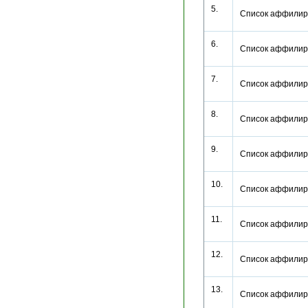
5.
Список аффилир
6.
Список аффилир
7.
Список аффилир
8.
Список аффилир
9.
Список аффилир
10.
Список аффилир
11.
Список аффилир
12.
Список аффилир
13.
Список аффилир