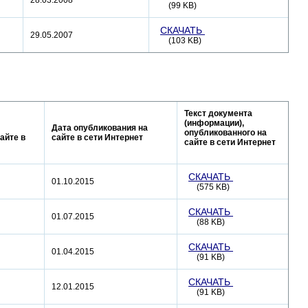
28.03.2008
(99 KB)
СКАЧАТЬ
29.05.2007
(103 KB)
Текст документа
(информации),
Дата опубликования на
опубликованного на
айте в
сайте в сети Интернет
сайте в сети Интернет
СКАЧАТЬ
01.10.2015
(575 KB)
СКАЧАТЬ
01.07.2015
(88 KB)
СКАЧАТЬ
01.04.2015
(91 KB)
СКАЧАТЬ
12.01.2015
(91 KB)