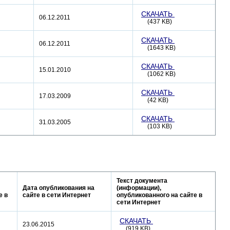
СКАЧАТЬ
06.12.2011
(437 KB)
СКАЧАТЬ
06.12.2011
(1643 KB)
СКАЧАТЬ
15.01.2010
(1062 KB)
СКАЧАТЬ
17.03.2009
(42 KB)
СКАЧАТЬ
31.03.2005
(103 KB)
Текст документа
Дата опубликования на
(информации),
е в
сайте в сети Интернет
опубликованного на сайте в
сети Интернет
СКАЧАТЬ
23.06.2015
(919 KB)