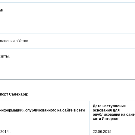
тав
полнения в Устав.
визиты.
порт Салехард:
Дата наступления
информации), опубликованного на сайте в сети
основания для
опубликования на сайт
сети Интернет
а 2014г.
22.06.2015