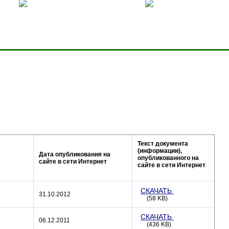
ницей
Добавить в избранное
Карта сервера
Текст документа
(информации),
Дата опубликования на
опубликованного на
сайте в сети Интернет
сайте в сети Интернет
СКАЧАТЬ
31.10.2012
(58 KB)
СКАЧАТЬ
06.12.2011
(436 KB)